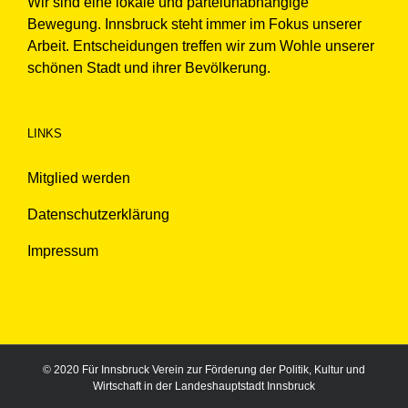
Wir sind eine lokale und parteiunabhängige
Bewegung. Innsbruck steht immer im Fokus unserer
Arbeit. Entscheidungen treffen wir zum Wohle unserer
schönen Stadt und ihrer Bevölkerung.
LINKS
Mitglied werden
Datenschutzerklärung
Impressum
© 2020 Für Innsbruck Verein zur Förderung der Politik, Kultur und
Wirtschaft in der Landeshauptstadt Innsbruck