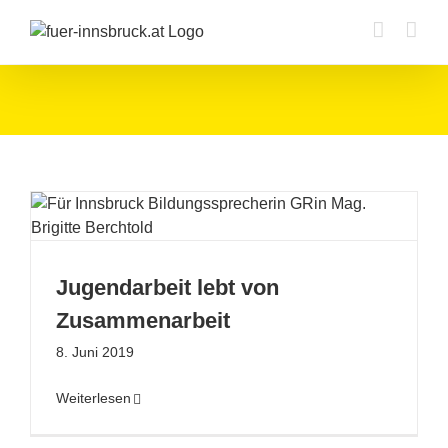
Zum
Inhalt
springen
Jugendarbeit lebt von
Zusammenarbeit
8. Juni 2019
Weiterlesen