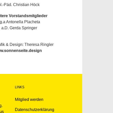
l.-Päd. Christian Höck
itere Vorstandsmitglieder
.a Antonella Placheta
 a.D. Gerda Springer
fik & Design: Theresa Ringler
w.sonnenseite.design
LINKS
Mitglied werden
g.
Datenschutzerklärung
kus