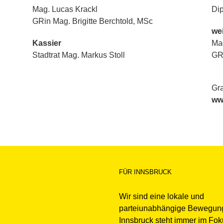
Mag. Lucas Krackl
Dip
GRin Mag. Brigitte Berchtold, MSc
we
Kassier
Mag
Stadtrat Mag. Markus Stoll
GR
Gra
ww
FÜR INNSBRUCK
Wir sind eine lokale und
parteiunabhängige Bewegun
Innsbruck steht immer im Fo