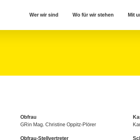
Wer wir sind
Wo für wir stehen
Mit u
Vorstand
Vo
Obfrau
Kas
GRin Mag. Christine Oppitz-Plörer
Kar
Obfrau-Stellvertreter
Sch