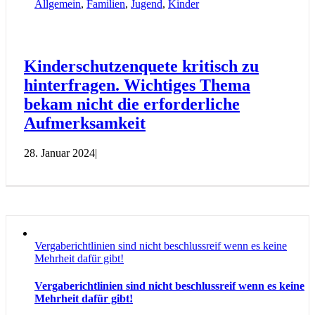
Allgemein
,
Familien
,
Jugend
,
Kinder
Kinderschutzenquete kritisch zu
hinterfragen. Wichtiges Thema
bekam nicht die erforderliche
Aufmerksamkeit
28. Januar 2024
|
Vergaberichtlinien sind nicht beschlussreif wenn es keine
Mehrheit dafür gibt!
Vergaberichtlinien sind nicht beschlussreif wenn es keine
Mehrheit dafür gibt!