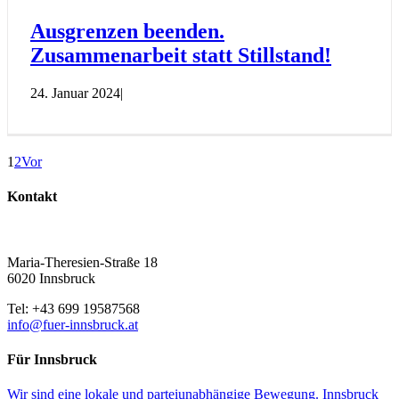
Ausgrenzen beenden.
Zusammenarbeit statt Stillstand!
24. Januar 2024
|
1
2
Vor
Kontakt
Maria-Theresien-Straße 18
6020 Innsbruck
Tel: +43 699 19587568
info@fuer-innsbruck.at
Für Innsbruck
Wir sind eine lokale und parteiunabhängige Bewegung. Innsbruck