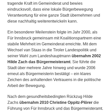
tragende Kraft im Gemeinderat und bewies
eindrucksvoll, dass eine lokale Bürgerbewegung
Verantwortung für eine ganze Stadt übernehmen und
diese nachhaltig weiterentwickeln kann.
Ein besonderer Meilenstein folgte im Jahr 2000, als
Für Innsbruck gemeinsam mit Koalitionspartnern eine
stabile Mehrheit im Gemeinderat erreichte. Mit dem
Wechsel van Staas in die Tiroler Landespolitik und
seiner Wahl zum Landeshauptmann
übernahm 2002
Hilde Zach das Bürgermeisteramt
. Sie führte die
Stadt über mehrere Jahre hinweg und wurde 2006
erneut als Bürgermeisterin bestätigt – ein klares
Zeichen des anhaltenden Vertrauens in die politische
Arbeit der Bewegung.
Nach dem gesundheitsbedingten Rückzug Hilde
Zachs
übernahm 2010
Chri
stine Oppitz-Plörer
die
Führung von Für Innsbruck und das Bürgermeisteramt.