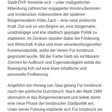
Stadt-ÖVP formierte sich – unter maßgeblicher
Mitwirkung zahlreicher engagierter Innsbruckerinnen
und Innsbrucker, insbesondere der späteren
Bürgermeisterin
Hilde Zach
– eine neue politische
Kraft. Ziel war es von Beginn an, eine bürgernahe,
unabhängige und klar städtisch geprägte Politik zu
etablieren. Im Zentrum standen dabei die Förderung
von Wirtschaft, Kultur und einer verantwortungsvollen
Kommunalpolitik, wofür der Verein Für Innsbruck
gegründet wurde. Mit der Farbe Gelb als sichtbarem
Zeichen für Aufbruch und Eigenständigkeit setzte die
Bewegung früh auf eine klare inhaltliche und
personelle Profilierung.
Angeführt von Herwig van Staa gelang Für Innsbruck
rasch der politische Durchbruch: Nach der Wahl 1994
übernahm er das Bürgermeisteramt und leitete damit
eine neue Phase der Innsbrucker Stadtpolitik ein.
Unter seiner Führung etablierte sich Für Innsbruck als