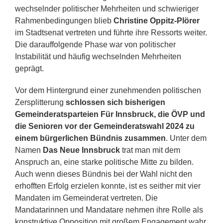
wechselnder politischer Mehrheiten und schwieriger
Rahmenbedingungen blieb
Christine Oppitz-Plörer
im Stadtsenat vertreten und führte ihre Ressorts weiter.
Die darauffolgende Phase war von politischer
Instabilität und häufig wechselnden Mehrheiten
geprägt.
Vor dem Hintergrund einer zunehmenden politischen
Zersplitterung
schlossen sich bisherigen
Gemeinderatsparteien Für Innsbruck, die ÖVP und
die Senioren vor der Gemeinderatswahl 2024 zu
einem bürgerlichen Bündnis zusammen
. Unter dem
Namen
Das Neue Innsbruck
trat man mit dem
Anspruch an, eine starke politische Mitte zu bilden.
Auch wenn dieses Bündnis bei der Wahl nicht den
erhofften Erfolg erzielen konnte, ist es seither mit vier
Mandaten im Gemeinderat vertreten. Die
Mandatarinnen und Mandatare nehmen ihre Rolle als
konstruktive Opposition mit großem Engagement wahr