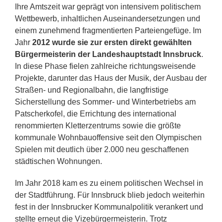
Ihre Amtszeit war geprägt von intensivem politischem
Wettbewerb, inhaltlichen Auseinandersetzungen und
einem zunehmend fragmentierten Parteiengefüge. Im
Jahr
2012 wurde sie zur ersten direkt gewählten
Bürgermeisterin der Landeshauptstadt Innsbruck
.
In diese Phase fielen zahlreiche richtungsweisende
Projekte, darunter das Haus der Musik, der Ausbau der
Straßen- und Regionalbahn, die langfristige
Sicherstellung des Sommer- und Winterbetriebs am
Patscherkofel, die Errichtung des international
renommierten Kletterzentrums sowie die größte
kommunale Wohnbauoffensive seit den Olympischen
Spielen mit deutlich über 2.000 neu geschaffenen
städtischen Wohnungen.
Im Jahr 2018 kam es zu einem politischen Wechsel in
der Stadtführung. Für Innsbruck blieb jedoch weiterhin
fest in der Innsbrucker Kommunalpolitik verankert und
stellte erneut die Vizebürgermeisterin. Trotz