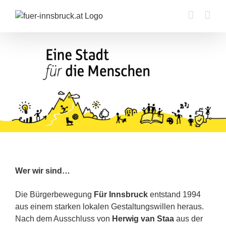
Zum
Inhalt
springen
Wer wir sind…
Die Bürgerbewegung
Für Innsbruck
entstand 1994
aus einem starken lokalen Gestaltungswillen heraus.
Nach dem Ausschluss von
Herwig van Staa
aus der