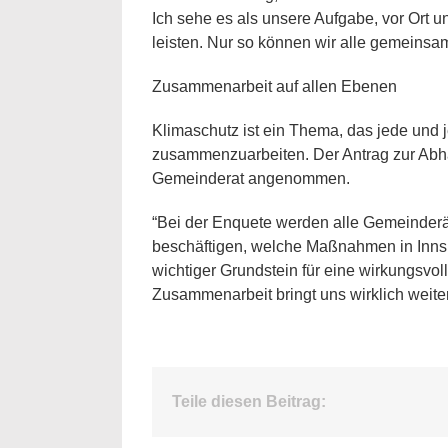
Ich sehe es als unsere Aufgabe, vor Or
leisten. Nur so können wir alle gemeinsam
Zusammenarbeit auf allen Ebenen
Klimaschutz ist ein Thema, das jede und je
zusammenzuarbeiten. Der Antrag zur Abha
Gemeinderat angenommen.
“Bei der Enquete werden alle Gemeinderä
beschäftigen, welche Maßnahmen in Innsbr
wichtiger Grundstein für eine wirkungsvol
Zusammenarbeit bringt uns wirklich weiter.
Teile diesen Beitrag: