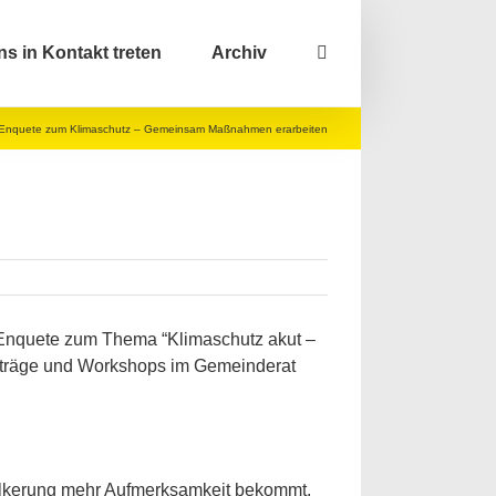
ns in Kontakt treten
Archiv
Enquete zum Klimaschutz – Gemeinsam Maßnahmen erarbeiten
e Enquete zum Thema “Klimaschutz akut –
orträge und Workshops im Gemeinderat
völkerung mehr Aufmerksamkeit bekommt.