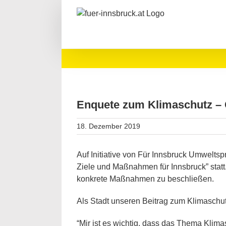
Zum
Inhalt
springen
Enquete zum Klimaschutz –
18. Dezember 2019
Auf Initiative von Für Innsbruck Umwelt
Ziele und Maßnahmen für Innsbruck” stat
konkrete Maßnahmen zu beschließen.
Als Stadt unseren Beitrag zum Klimaschut
“Mir ist es wichtig, dass das Thema Kli