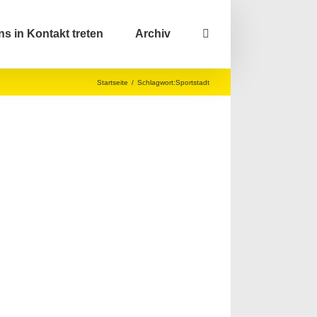
ns in Kontakt treten
Archiv
Startseite
/
Schlagwort:
Sportstadt