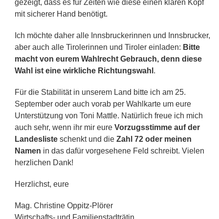
gezeigt, dass es für Zeiten wie diese einen klaren Kopf
mit sicherer Hand benötigt.
Ich möchte daher alle Innsbruckerinnen und Innsbrucker,
aber auch alle Tirolerinnen und Tiroler einladen:
Bitte
macht von eurem Wahlrecht Gebrauch, denn diese
Wahl ist eine wirkliche Richtungswahl
.
Für die Stabilität in unserem Land bitte ich am 25.
September oder auch vorab per Wahlkarte um eure
Unterstützung von Toni Mattle. Natürlich freue ich mich
auch sehr, wenn ihr mir eure
Vorzugsstimme auf der
Landesliste
schenkt und die
Zahl 72 oder meinen
Namen
in das dafür vorgesehene Feld schreibt. Vielen
herzlichen Dank!
Herzlichst, eure
Mag. Christine Oppitz-Plörer
Wirtschafts- und Familienstadträtin