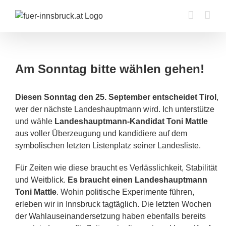
Zum
Inhalt
springen
Am Sonntag bitte wählen gehen!
Diesen Sonntag den 25. September entscheidet Tirol
,
wer der nächste Landeshauptmann wird. Ich unterstütze
und wähle
Landeshauptmann-Kandidat Toni Mattle
aus voller Überzeugung und kandidiere auf dem
symbolischen letzten Listenplatz seiner Landesliste.
Für Zeiten wie diese braucht es Verlässlichkeit, Stabilität
und Weitblick.
Es braucht einen Landeshauptmann
Toni Mattle
. Wohin politische Experimente führen,
erleben wir in Innsbruck tagtäglich. Die letzten Wochen
der Wahlauseinandersetzung haben ebenfalls bereits