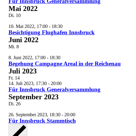
Für Innsbruck Generalversammlung
Mai 2022
Di.
10
10. Mai 2022, 17:00
-
18:30
Besichtigung Flughafen Innsbruck
Juni 2022
Mi.
8
8. Juni 2022, 17:00
-
18:30
Begehung Campagne Areal in der Reichenau
Juli 2023
Fr.
14
14. Juli 2023, 17:30
-
20:00
Für Innsbruck Generalversammlung
September 2023
Di.
26
26. September 2023, 18:30
-
20:00
Für Innsbruck Stammtisch