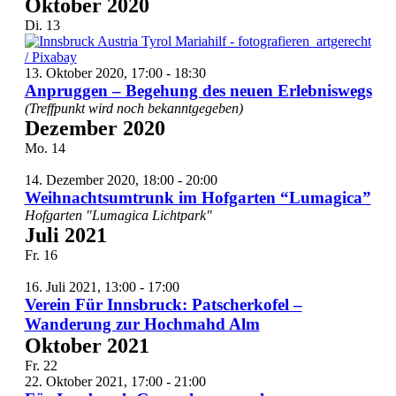
Oktober 2020
Di.
13
13. Oktober 2020, 17:00
-
18:30
Anpruggen – Begehung des neuen Erlebniswegs
(Treffpunkt wird noch bekanntgegeben)
Dezember 2020
Mo.
14
14. Dezember 2020, 18:00
-
20:00
Weihnachtsumtrunk im Hofgarten “Lumagica”
Hofgarten "Lumagica Lichtpark"
Juli 2021
Fr.
16
16. Juli 2021, 13:00
-
17:00
Verein Für Innsbruck: Patscherkofel –
Wanderung zur Hochmahd Alm
Oktober 2021
Fr.
22
22. Oktober 2021, 17:00
-
21:00