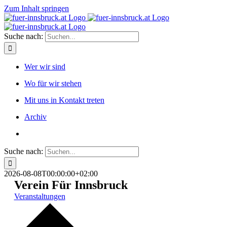
Zum Inhalt springen
Suche nach:
Wer wir sind
Wo für wir stehen
Mit uns in Kontakt treten
Archiv
Suche nach:
2026-08-08T00:00:00+02:00
Verein Für Innsbruck
Veranstaltungen