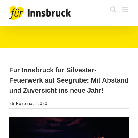
Zum
Inhalt
springen
Für Innsbruck für Silvester-
Feuerwerk auf Seegrube: Mit Abstand
und Zuversicht ins neue Jahr!
25. November 2020