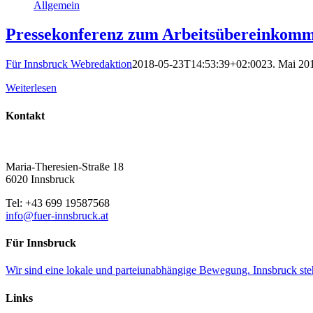
Allgemein
Pressekonferenz zum Arbeitsübereinkom
Für Innsbruck Webredaktion
2018-05-23T14:53:39+02:00
23. Mai 20
Weiterlesen
Kontakt
Maria-Theresien-Straße 18
6020 Innsbruck
Tel: +43 699 19587568
info@fuer-innsbruck.at
Für Innsbruck
Wir sind eine lokale und parteiunabhängige Bewegung. Innsbruck ste
Links