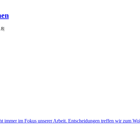
men
18
|
ht immer im Fokus unserer Arbeit. Entscheidungen treffen wir zum Woh