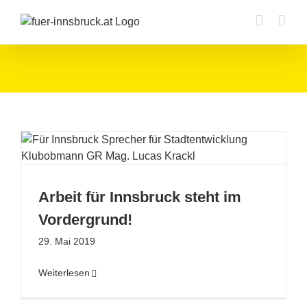
Zum
Inhalt
springen
Arbeit für Innsbruck steht im
Vordergrund!
29. Mai 2019
Weiterlesen