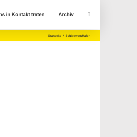
ns in Kontakt treten
Archiv
Startseite
/
Schlagwort:
Hafen