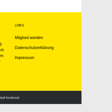
LINKS
Mitglied werden
g.
Datenschutzerklärung
kus
en
Impressum
r
stadt Innsbruck