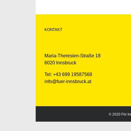
KONTAKT
Maria-Theresien-Straße 18
6020 Innsbruck
Tel: +43 699 19587568
info@fuer-innsbruck.at
© 2020 Für Inn