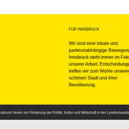
FÜR INNSBRUCK
Wir sind eine lokale und
parteiunabhängige Bewegun
Innsbruck steht immer im Fo
unserer Arbeit. Entscheidung
treffen wir zum Wohle unsere
schönen Stadt und ihrer
Bevölkerung.
sbruck Verein zur Förderung der Politik, Kultur und Wirtschaft in der Landeshaupt