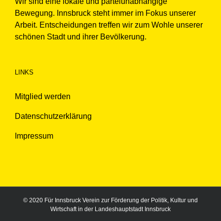
Wir sind eine lokale und parteiunabhängige
Bewegung. Innsbruck steht immer im Fokus unserer
Arbeit. Entscheidungen treffen wir zum Wohle unserer
schönen Stadt und ihrer Bevölkerung.
LINKS
Mitglied werden
Datenschutzerklärung
Impressum
© 2020 Für Innsbruck Verein zur Förderung der Politik, Kultur und
Wirtschaft in der Landeshauptstadt Innsbruck