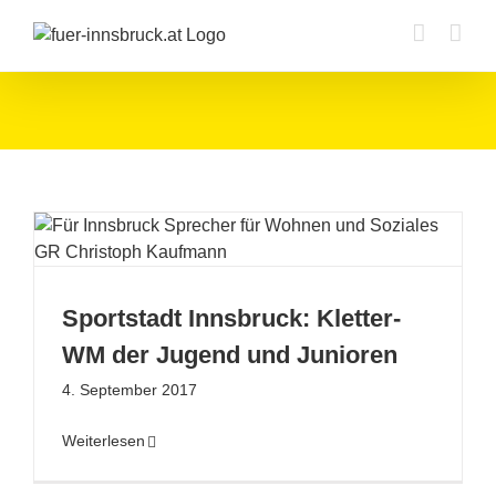
Zum
Inhalt
springen
Sportstadt Innsbruck: Kletter-
WM der Jugend und Junioren
4. September 2017
Weiterlesen