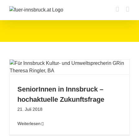
Zum
Inhalt
springen
SeniorInnen in Innsbruck –
hochaktuelle Zukunftsfrage
21. Juli 2018
Weiterlesen