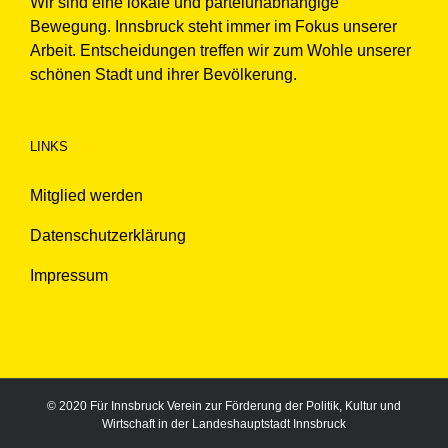
Wir sind eine lokale und parteiunabhängige
Bewegung. Innsbruck steht immer im Fokus unserer
Arbeit. Entscheidungen treffen wir zum Wohle unserer
schönen Stadt und ihrer Bevölkerung.
LINKS
Mitglied werden
Datenschutzerklärung
Impressum
© 2020 Für Innsbruck Verein zur Förderung der Politik, Kultur und
Wirtschaft in der Landeshauptstadt Innsbruck