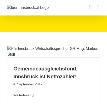
Zum
Inhalt
springen
Gemeindeausgleichsfond:
Innsbruck ist Nettozahler!
4. September 2017
Weiterlesen