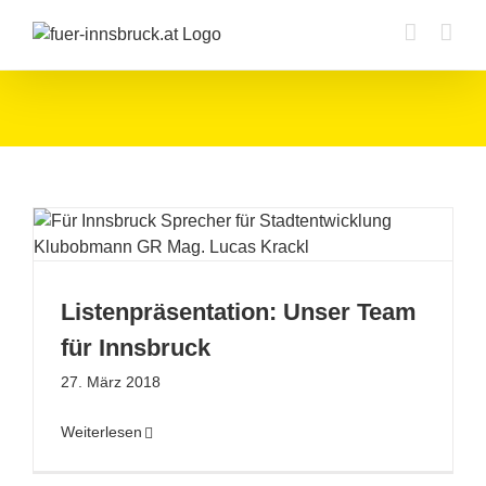
Zum
Inhalt
springen
Listenpräsentation: Unser Team
für Innsbruck
27. März 2018
Weiterlesen