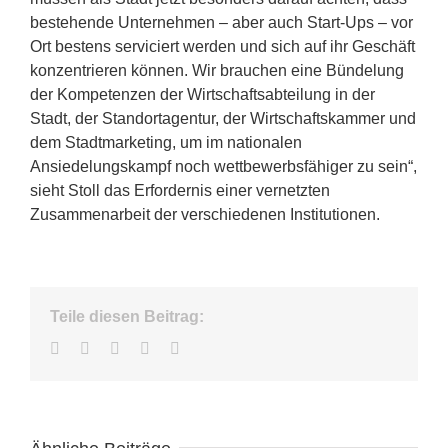
bestehende Unternehmen – aber auch Start-Ups – vor
Ort bestens serviciert werden und sich auf ihr Geschäft
konzentrieren können. Wir brauchen eine Bündelung
der Kompetenzen der Wirtschaftsabteilung in der
Stadt, der Standortagentur, der Wirtschaftskammer und
dem Stadtmarketing, um im nationalen
Ansiedelungskampf noch wettbewerbsfähiger zu sein“,
sieht Stoll das Erfordernis einer vernetzten
Zusammenarbeit der verschiedenen Institutionen.
Teile diesen Beitrag:
Facebook
Twitter
LinkedIn
WhatsApp
E-
Mail