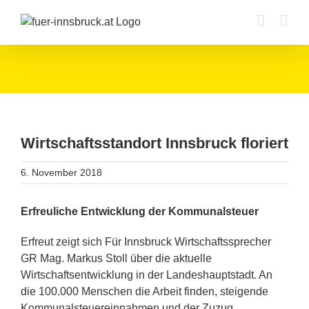
Zum
Inhalt
springen
Wirtschaftsstandort Innsbruck floriert
6. November 2018
Erfreuliche Entwicklung der Kommunalsteuer
Erfreut zeigt sich Für Innsbruck Wirtschaftssprecher
GR Mag. Markus Stoll über die aktuelle
Wirtschaftsentwicklung in der Landeshauptstadt. An
die 100.000 Menschen die Arbeit finden, steigende
Kommunalsteuereinnahmen und der Zuzug