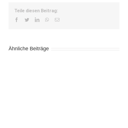
Teile diesen Beitrag:
Facebook
Twitter
LinkedIn
WhatsApp
E-
Mail
Ähnliche Beiträge