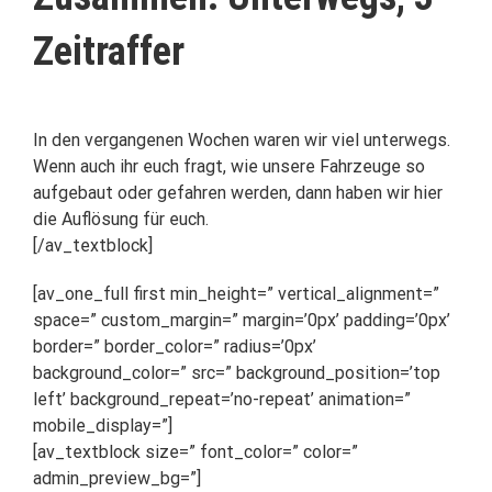
Zeitraffer
.
In den vergangenen Wochen waren wir viel unterwegs.
Wenn auch ihr euch fragt, wie unsere Fahrzeuge so
aufgebaut oder gefahren werden, dann haben wir hier
die Auflösung für euch.
[/av_textblock]
[av_one_full first min_height=” vertical_alignment=”
space=” custom_margin=” margin=’0px’ padding=’0px’
border=” border_color=” radius=’0px’
background_color=” src=” background_position=’top
left’ background_repeat=’no-repeat’ animation=”
mobile_display=”]
[av_textblock size=” font_color=” color=”
admin_preview_bg=”]