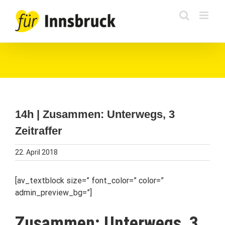
Zum
Inhalt
springen
14h | Zusammen: Unterwegs, 3
Zeitraffer
22. April 2018
[av_textblock size=” font_color=” color=”
admin_preview_bg=”]
Zusammen: Unterwegs, 3