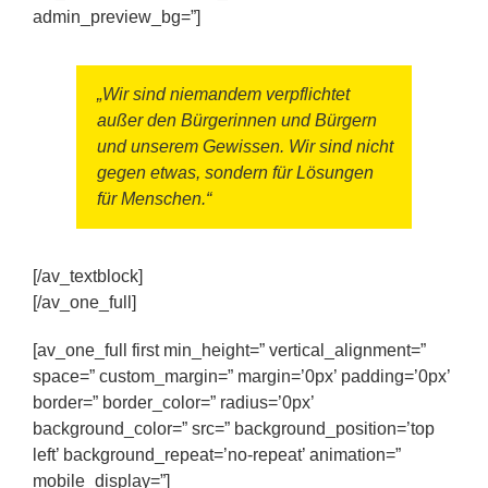
admin_preview_bg=”]
„Wir sind niemandem verpflichtet
außer den Bürgerinnen und Bürgern
und unserem Gewissen. Wir sind nicht
gegen etwas, sondern für Lösungen
für Menschen.“
[/av_textblock]
[/av_one_full]
[av_one_full first min_height=” vertical_alignment=”
space=” custom_margin=” margin=’0px’ padding=’0px’
border=” border_color=” radius=’0px’
background_color=” src=” background_position=’top
left’ background_repeat=’no-repeat’ animation=”
mobile_display=”]