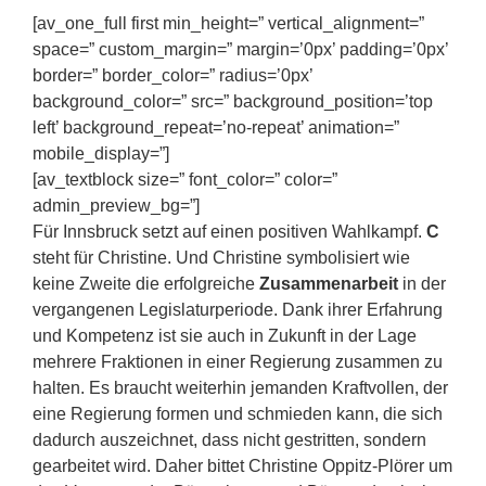
[av_one_full first min_height=” vertical_alignment=”
space=” custom_margin=” margin=’0px’ padding=’0px’
border=” border_color=” radius=’0px’
background_color=” src=” background_position=’top
left’ background_repeat=’no-repeat’ animation=”
mobile_display=”]
[av_textblock size=” font_color=” color=”
admin_preview_bg=”]
Für Innsbruck setzt auf einen positiven Wahlkampf.
C
steht für Christine. Und Christine symbolisiert wie
keine Zweite die erfolgreiche
Zusammenarbeit
in der
vergangenen Legislaturperiode. Dank ihrer Erfahrung
und Kompetenz ist sie auch in Zukunft in der Lage
mehrere Fraktionen in einer Regierung zusammen zu
halten. Es braucht weiterhin jemanden Kraftvollen, der
eine Regierung formen und schmieden kann, die sich
dadurch auszeichnet, dass nicht gestritten, sondern
gearbeitet wird. Daher bittet Christine Oppitz-Plörer um