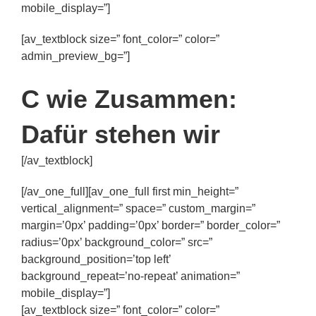
mobile_display=”]
[av_textblock size=” font_color=” color=”
admin_preview_bg=”]
C wie Zusammen:
Dafür stehen wir
[/av_textblock]
[/av_one_full][av_one_full first min_height=”
vertical_alignment=” space=” custom_margin=”
margin=’0px’ padding=’0px’ border=” border_color=”
radius=’0px’ background_color=” src=”
background_position=’top left’
background_repeat=’no-repeat’ animation=”
mobile_display=”]
[av_textblock size=” font_color=” color=”