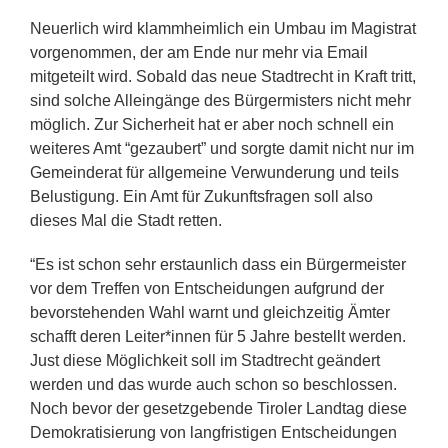
Neuerlich wird klammheimlich ein Umbau im Magistrat
vorgenommen, der am Ende nur mehr via Email
mitgeteilt wird. Sobald das neue Stadtrecht in Kraft tritt,
sind solche Alleingänge des Bürgermisters nicht mehr
möglich. Zur Sicherheit hat er aber noch schnell ein
weiteres Amt “gezaubert” und sorgte damit nicht nur im
Gemeinderat für allgemeine Verwunderung und teils
Belustigung. Ein Amt für Zukunftsfragen soll also
dieses Mal die Stadt retten.
“Es ist schon sehr erstaunlich dass ein Bürgermeister
vor dem Treffen von Entscheidungen aufgrund der
bevorstehenden Wahl warnt und gleichzeitig Ämter
schafft deren Leiter*innen für 5 Jahre bestellt werden.
Just diese Möglichkeit soll im Stadtrecht geändert
werden und das wurde auch schon so beschlossen.
Noch bevor der gesetzgebende Tiroler Landtag diese
Demokratisierung von langfristigen Entscheidungen