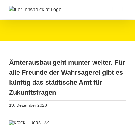
Zum
Inhalt
springen
Ämterausbau geht munter weiter. Für
alle Freunde der Wahrsagerei gibt es
künftig das städtische Amt für
Zukunftsfragen
19. Dezember 2023