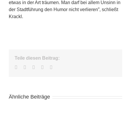
etwas in der Art träumen. Man darf bei allem Unsinn in
der Stadtführung den Humor nicht verlieren”, schließt
Krackl.
Teile diesen Beitrag:
Facebook
Twitter
LinkedIn
WhatsApp
E-
Mail
Ähnliche Beiträge