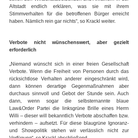
Altstadt endlich erklären, was sie mit ihrem
Stimmverhalten für die betroffenen Bürger erreicht
haben. Nämlich rein gar nichts“, so Krackl weiter.
Verbote nicht wünschenswert, aber gezielt
erforderlich
„Niemand wünscht sich in einer freien Gesellschaft
Verbote. Wenn die Freiheit von Personen durch das
rücksichtlose Verhalten anderer eingeschränkt wird,
dann können derartige Gegenmaßnahmen aber
durchaus sinnvoll und Gebot der Stunde sein. Auch
dann, wenn sogar die selbsternannte blaue
Law&Order Partei die linksgrüne Brille eines Herrn
Willi – dieser will bekanntlich Verbote abschaffen bzw.
verhindern – aufsetzt. Für diese blaugrüne Ignoranz-
und Showpolitik stehen wir verlässlich nicht zur
Verfügung“, so Krackl abschließend.