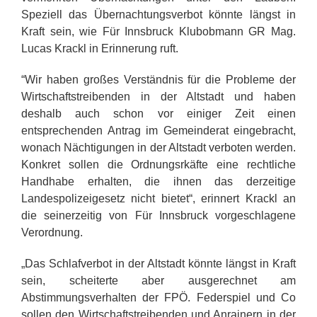
Speziell das Übernachtungsverbot könnte längst in
Kraft sein, wie Für Innsbruck Klubobmann GR Mag.
Lucas Krackl in Erinnerung ruft.
“Wir haben großes Verständnis für die Probleme der
Wirtschaftstreibenden in der Altstadt und haben
deshalb auch schon vor einiger Zeit einen
entsprechenden Antrag im Gemeinderat eingebracht,
wonach Nächtigungen in der Altstadt verboten werden.
Konkret sollen die Ordnungsrkäfte eine rechtliche
Handhabe erhalten, die ihnen das derzeitige
Landespolizeigesetz nicht bietet“, erinnert Krackl an
die seinerzeitig von Für Innsbruck vorgeschlagene
Verordnung.
„Das Schlafverbot in der Altstadt könnte längst in Kraft
sein, scheiterte aber ausgerechnet am
Abstimmungsverhalten der FPÖ. Federspiel und Co
sollen den Wirtschaftstreibenden und Anrainern in der