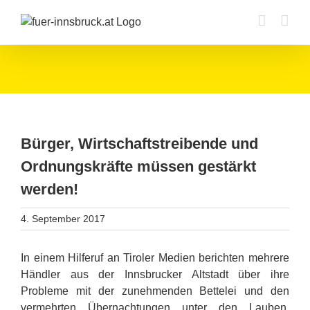
Zum
Inhalt
springen
Bürger, Wirtschaftstreibende und
Ordnungskräfte müssen gestärkt
werden!
4. September 2017
In einem
Hilferuf an Tiroler Medien
berichten mehrere
Händler aus der Innsbrucker Altstadt über ihre
Probleme mit der zunehmenden Bettelei und den
vermehrten Übernachtungen unter den Lauben.