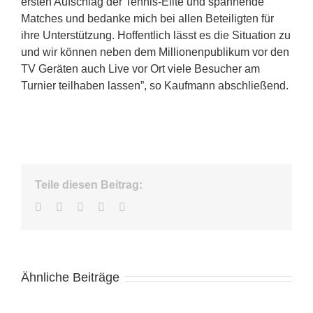
ersten Aufschlag der Tennis-Elite und spannende
Matches und bedanke mich bei allen Beteiligten für
ihre Unterstützung. Hoffentlich lässt es die Situation zu
und wir können neben dem Millionenpublikum vor den
TV Geräten auch Live vor Ort viele Besucher am
Turnier teilhaben lassen”, so Kaufmann abschließend.
Teile diesen Beitrag:
Facebook
Twitter
LinkedIn
WhatsApp
E-
Mail
Ähnliche Beiträge