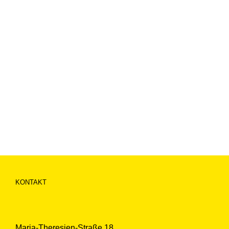
KONTAKT
Maria-Theresien-Straße 18