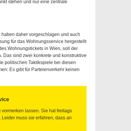
nkt stehen und nur eine zentrale
ir haben daher vorgeschlagen und auch
ösung für das Wohnungsservice hergestellt
es Wohnungstickets in Wien, soll der
 Das sind zwei konkrete und konstruktive
e politischen Taktikspiele bei diesen
n: Es gibt für Parteienverkehr keinen
vice
 vormerken lassen. Sie hat freitags
Leider muss sie erfahren, dass an