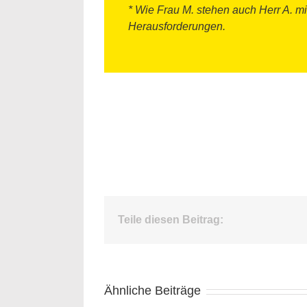
* Wie Frau M. stehen auch Herr A. m
Herausforderungen.
Teile diesen Beitrag:
Ähnliche Beiträge