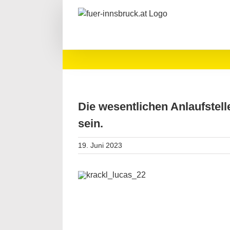
Zum
Inhalt
springen
Die wesentlichen Anlaufstell
sein.
19. Juni 2023