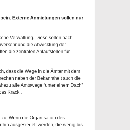
s sein. Externe Anmietungen sollen nur
sche Verwaltung. Diese sollen nach
nverkehr und die Abwicklung der
en die zentralen Anlaufstellen für
uch, dass die Wege in die Ämter mit dem
prechen neben der Bekanntheit auch die
 nahezu alle Amtswege “unter einem Dach”
cas Krackl.
h zu. Wenn die Organisation des
rthin ausgesiedelt werden, die wenig bis