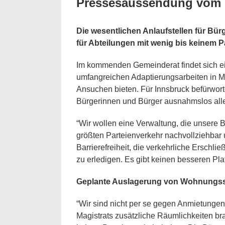
Pressesaussendung vom 1
Die wesentlichen Anlaufstellen für Bür
für Abteilungen mit wenig bis keinem P
Im kommenden Gemeinderat findet sich ein
umfangreichen Adaptierungsarbeiten in M
Ansuchen bieten. Für Innsbruck befürwort
Bürgerinnen und Bürger ausnahmslos alle
“Wir wollen eine Verwaltung, die unsere B
größten Parteienverkehr nachvollziehbar
Barrierefreiheit, die verkehrliche Erschl
zu erledigen. Es gibt keinen besseren Pl
Geplante Auslagerung von Wohnungsse
“Wir sind nicht per se gegen Anmietungen
Magistrats zusätzliche Räumlichkeiten bra