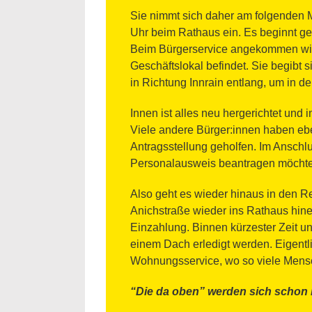
Sie nimmt sich daher am folgenden Mo
Uhr beim Rathaus ein. Es beginnt ge
Beim Bürgerservice angekommen wird
Geschäftslokal befindet. Sie begibt 
in Richtung Innrain entlang, um in d
Innen ist alles neu hergerichtet und
Viele andere Bürger:innen haben ebe
Antragsstellung geholfen. Im Anschl
Personalausweis beantragen möchte 
Also geht es wieder hinaus in den 
Anichstraße wieder ins Rathaus hinei
Einzahlung. Binnen kürzester Zeit u
einem Dach erledigt werden. Eigentl
Wohnungsservice, wo so viele Mens
“Die da oben” werden sich schon 