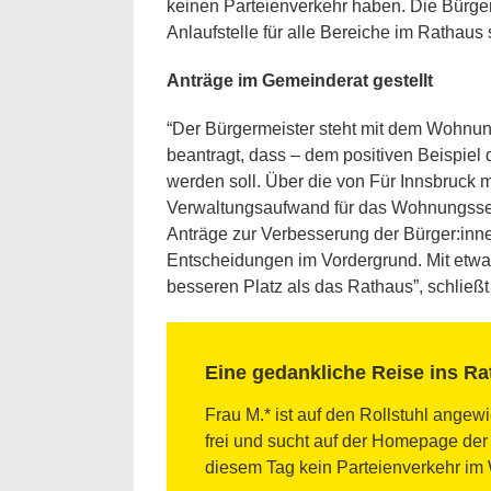
keinen Parteienverkehr haben. Die Bürger
Anlaufstelle für alle Bereiche im Rathaus s
Anträge im Gemeinderat gestellt
“Der Bürgermeister steht mit dem Wohnu
beantragt, dass – dem positiven Beispiel
werden soll. Über die von Für Innsbruck
Verwaltungsaufwand für das Wohnungsserv
Anträge zur Verbesserung der Bürger:innen
Entscheidungen im Vordergrund. Mit etwa
besseren Platz als das Rathaus”, schließt
Eine gedankliche Reise ins R
Frau M.* ist auf den Rollstuhl angew
frei und sucht auf der Homepage der
diesem Tag kein Parteienverkehr im 