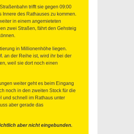
Straßenbahn trifft sie gegen 09:00
das Innere des Rathauses zu kommen.
weiter in einem angemieteten
gen zwei Straßen, fährt den Gehsteig
 können.
tierung in Millionenhöhe liegen.
n der Reihe ist, wird ihr bei der
n, weil sie dort noch einen
rungen weiter geht es beim Eingang
h noch in den zweiten Stock für die
l und schnell im Rathaus unter
muss aber gerade das
chtlich aber nicht eingebunden.