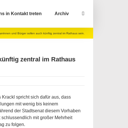
ns in Kontakt treten
Archiv
gerinnen und Bürger sollen auch künftig zentral im Rathaus sein.
künftig zentral im Rathaus
rackl spricht sich dafür aus, dass
ilungen mit wenig bis keinem
hrend der Stadtsenat diesem Vorhaben
t schlussendlich mit großer Mehrheit
g zu folgen.