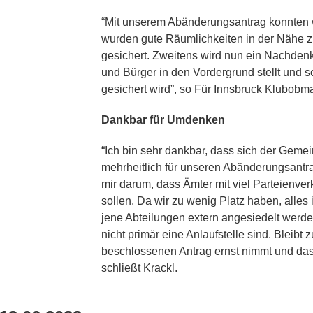
“Mit unserem Abänderungsantrag konnten w
wurden gute Räumlichkeiten in der Nähe zu
gesichert. Zweitens wird nun ein Nachdenk
und Bürger in den Vordergrund stellt und so
gesichert wird”, so Für Innsbruck Klubob
Dankbar für Umdenken
“Ich bin sehr dankbar, dass sich der Geme
mehrheitlich für unseren Abänderungsantr
mir darum, dass Ämter mit viel Parteienve
sollen. Da wir zu wenig Platz haben, alles 
jene Abteilungen extern angesiedelt werde
nicht primär eine Anlaufstelle sind. Bleibt
beschlossenen Antrag ernst nimmt und das
schließt Krackl.