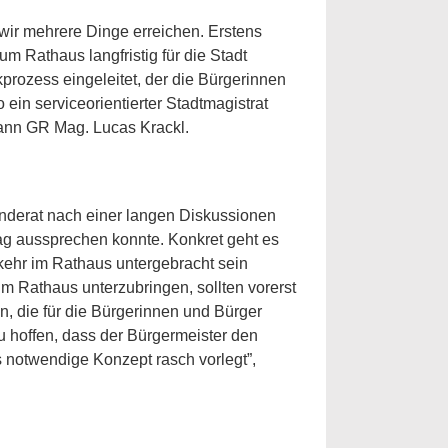
ir mehrere Dinge erreichen. Erstens
m Rathaus langfristig für die Stadt
prozess eingeleitet, der die Bürgerinnen
 ein serviceorientierter Stadtmagistrat
mann GR Mag. Lucas Krackl.
inderat nach einer langen Diskussionen
ag aussprechen konnte. Konkret geht es
rkehr im Rathaus untergebracht sein
im Rathaus unterzubringen, sollten vorerst
n, die für die Bürgerinnen und Bürger
 zu hoffen, dass der Bürgermeister den
 notwendige Konzept rasch vorlegt”,