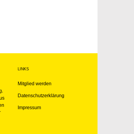
LINKS
Mitglied werden
g.
Datenschutzerklärung
kus
en
Impressum
r