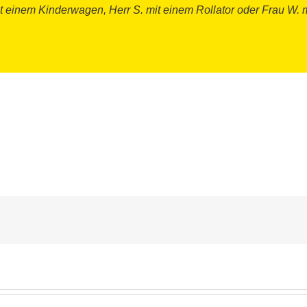
it einem Kinderwagen, Herr S. mit einem Rollator oder Frau W. 