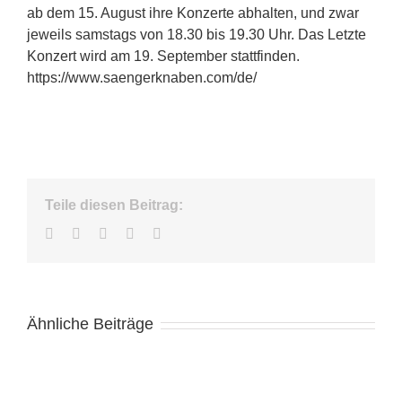
ab dem 15. August ihre Konzerte abhalten, und zwar
jeweils samstags von 18.30 bis 19.30 Uhr. Das Letzte
Konzert wird am 19. September stattfinden.
https://www.saengerknaben.com/de/
Teile diesen Beitrag:
Facebook
Twitter
LinkedIn
WhatsApp
E-
Mail
Ähnliche Beiträge