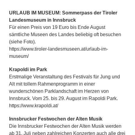
URLAUB IM MUSEUM: Sommerpass der Tiroler
Landesmuseum in Innsbruck
Für einen Preis von 19 Euro bis Ende August
sämtliche Museen des Landes beliebig oft besuchen
(siehe
Foto
).
https://www.tiroler-landesmuseen.at/urlaub-im-
museum/
Krapoldi im Park
Erstmalige Veranstaltung des Festivals für Jung und
Alt mit tollem Rahmenprogramm in einer
wunderschönen Parklandschaft im Herzen von
Innsbruck. Vom 25. bis 29. August im Rapoldi Park.
https://www.krapoldi.at/
Innsbrucker Festwochen der Alten Musik
Die Innsbrucker Festwochen der Alten Musik werden
ab 31. Juli neben zahlreichen Konzerten auch alle drei