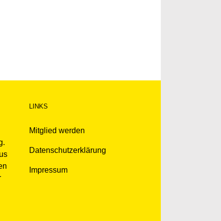
LINKS
Mitglied werden
g.
Datenschutzerklärung
kus
en
Impressum
r