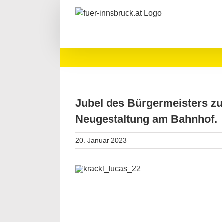
Zum
Inhalt
springen
Jubel des Bürgermeisters zu
Neugestaltung am Bahnhof.
20. Januar 2023