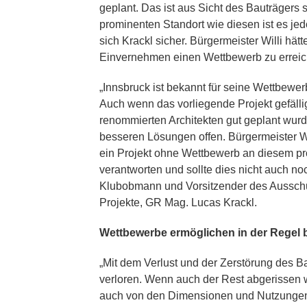
geplant. Das ist aus Sicht des Bauträgers s
prominenten Standort wie diesen ist es je
sich Krackl sicher. Bürgermeister Willi hät
Einvernehmen einen Wettbewerb zu erreic
„Innsbruck ist bekannt für seine Wettbewer
Auch wenn das vorliegende Projekt gefälli
renommierten Architekten gut geplant wurd
besseren Lösungen offen. Bürgermeister W
ein Projekt ohne Wettbewerb an diesem pr
verantworten und sollte dies nicht auch no
Klubobmann und Vorsitzender des Aussch
Projekte, GR Mag. Lucas Krackl.
Wettbewerbe ermöglichen in der Regel
„Mit dem Verlust und der Zerstörung des 
verloren. Wenn auch der Rest abgerissen 
auch von den Dimensionen und Nutzungen