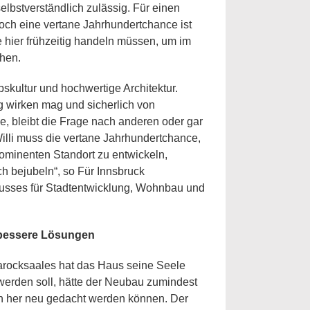
elbstverständlich zulässig. Für einen
doch eine vertane Jahrhundertchance ist
te hier frühzeitig handeln müssen, um im
hen.
bskultur und hochwertige Architektur.
g wirken mag und sicherlich von
e, bleibt die Frage nach anderen oder gar
illi muss die vertane Jahrhundertchance,
ominenten Standort zu entwickeln,
ch bejubeln“, so Für Innsbruck
usses für Stadtentwicklung, Wohnbau und
 bessere Lösungen
Barocksaales hat das Haus seine Seele
werden soll, hätte der Neubau zumindest
 her neu gedacht werden können. Der