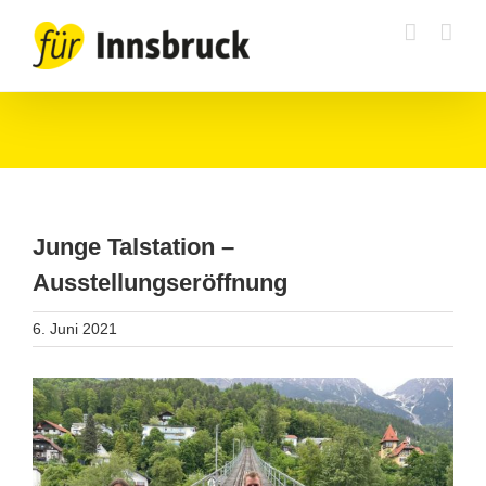
Zum
Inhalt
springen
Junge Talstation –
Ausstellungseröffnung
6. Juni 2021