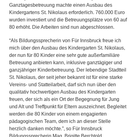
Ganztagesbetreuung machte einen Ausbau des
Kindergartens St. Nikolaus erforderlich. 760.000 Euro
wurden investiert und die Betreuungsplätze von 60 auf
80 erhöht. Die Arbeiten sind nun abgeschlossen.
“Als Bildungssprecherin von Für Innsbruck freue ich
mich über den Ausbau des Kindergarten St. Nikolaus,
der nun für 80 Kinder eine sehr gute außerfamiliäre
Betreuung anbieten kann, inklusive ganztägiger und
ganzjähriger Kinderbetreuung. Der lebendige Stadtteil
St. Nikolaus, der seit jeher bekannt ist für eine starke
Vereins- und Statteilarbeit, darf sich nun über den
qualitativ hochwertigen Ausbau des Kindergarten
freuen, der sich als ein Ort der Begegnung für Jung
und Alt und Treffpunkt für Eltern auszeichnet. Begleitet
werden die 80 Kinder von einem engagierten
pädagogischen Team, dem ich an dieser Stelle
herzlich danken möchte.”, so Für Innsbruck
Bildungssprecherin Mag. Brigitte Berchtold.