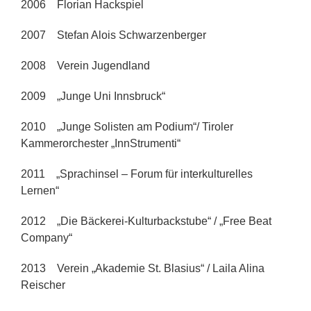
2006 Florian Hackspiel
2007 Stefan Alois Schwarzenberger
2008 Verein Jugendland
2009 „Junge Uni Innsbruck“
2010 „Junge Solisten am Podium“/ Tiroler
Kammerorchester „InnStrumenti“
2011 „Sprachinsel – Forum für interkulturelles
Lernen“
2012 „Die Bäckerei-Kulturbackstube“ / „Free Beat
Company“
2013 Verein „Akademie St. Blasius“ / Laila Alina
Reischer