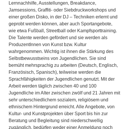
Lernnachhilfe, Ausstellungen, Breakdance,
Jamsessions, Graffiti- oder Siebdruckworkshops und
einer großen Disko, in der DJ – Techniken erlernt und
geprobt werden können, aber auch Sportangebote,
wie etwa Fußball, Streetball oder Kampfsporttraining.
Die Talente werden gefördert und sie werden als
ProduzentInnen von Kunst bzw. Kultur
wahrgenommen. Wichtig ist ihnen die Stärkung des
Selbstbewusstseins von Jugendlichen. Sie sind
bemüht mehrsprachig zu arbeiten (Deutsch, Englisch,
Französisch, Spanisch), teilweise werden die
Sprachfähigkeiten der Jugendlichen genutzt. Mit der
Arbeit werden täglich zwischen 40 und 100
Jugendliche im Alter zwischen zwölf und 21 Jahren mit
sehr unterschiedlichem sozialem, religiösem und
ethnischem Hintergrund erreicht. Alle Angebote, von
Kultur- und Kunstprojekten über Sport bis hin zur
Beratung und Begleitung sind niederschwellig
zugänglich, bedürfen weder einer Anmeldung noch