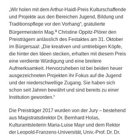
„Wir holen mit dem Arthur-Haidl-Preis Kulturschaffende
und Projekte aus den Bereichen Jugend, Bildung und
Traditionspflege vor den Vorhang“, gratulierte
a
Bürgermeisterin Mag.
Christine Oppitz-Plörer den
Preisträgern anlässlich des Festaktes am 31. Oktober
im Bürgersaal: „Die kreativen und umtriebigen Köpfe,
die hinter den Ideen stecken, erhalten mit diesem Preis
eine verdiente Würdigung und eine breitere
Aufmerksamkeit. Hervorzuheben ist bei beiden heuer
ausgezeichneten Projekten ihr Fokus auf die Jugend
und der niederschwellige Zugang. Sie haben sich
schon seit Jahren bewährt und sind bereits zu einer
Institution geworden.“
Die Preisträger 2017 wurden von der Jury – bestehend
aus Magistratsdirektor Dr. Bernhard Holas,
Kulturamtsleiterin Maria-Luise Mayr und dem Rektor
der Leopold-Franzens-Universität, Univ.-Prof. Dr. Dr.