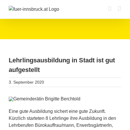
Zum
Inhalt
springen
Lehrlingsausbildung in Stadt ist gut
aufgestellt
3. September 2020
Eine gute Ausbildung sichert eine gute Zukunft.
Kürzlich starteten 8 Lehrlinge ihre Ausbildung in den
Lehrberufen Bürokauffrau/mann, ErwerbsgärtnerIn,