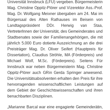
Universität Innsbruck (LFU) vergeben. Bürgermeisterin
Mag. Christine Oppitz-Plörer und Vizerektor Ass.-Prof.
Mag. Dr. Wolfgang Meixner übergaben am 24. Mai im
Bürgersaal des Alten Rathauses im Beisein von
Landtagspräsident DDr. Herwig van Staa,
VertreterInnen der Universität, des Gemeinderates und
Stadtsenates sowie der Familienangehörigen, die mit
jährlich 5.000 Euro dotierte Auszeichnung an die drei
Preisträger Mag. Dr. Oliver Seifert (Hauptpreis für
Dissertation), Claudius Ströhle, MA (Förderpreis) und
Michael Wolf, M.Sc. (Förderpreis). Seitens Für
Innsbruck war neben Bürgermeisterin Mag. Christine
Oppitz-Plörer auch GRin Gerda Springer anwesend.
Die Universitätsabsolventen erhalten den Preis für ihre
hervorragenden wissenschaftlichen Leistungen auf
dem Gebiet der Geschichtswissenschaften und ihren
benachbarten Disziplinen.
„Marianne Barcal war eine engagierte Gemeinderätin,