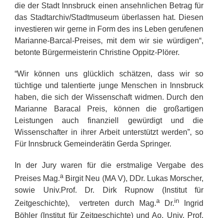
die der Stadt Innsbruck einen ansehnlichen Betrag für
das Stadtarchiv/Stadtmuseum überlassen hat. Diesen
investieren wir gerne in Form des ins Leben gerufenen
Marianne-Barcal-Preises, mit dem wir sie würdigen“,
betonte Bürgermeisterin Christine Oppitz-Plörer.
“Wir können uns glücklich schätzen, dass wir so
tüchtige und talentierte junge Menschen in Innsbruck
haben, die sich der Wissenschaft widmen. Durch den
Marianne Baracal Preis, können die großartigen
Leistungen auch finanziell gewürdigt und die
Wissenschafter in ihrer Arbeit unterstützt werden”, so
Für Innsbruck Gemeinderätin Gerda Springer.
In der Jury waren für die erstmalige Vergabe des
a
Preises Mag.
Birgit Neu (MA V), DDr. Lukas Morscher,
sowie Univ.Prof. Dr. Dirk Rupnow (Institut für
a
in
Zeitgeschichte), vertreten durch Mag.
Dr.
Ingrid
Böhler (Institut für Zeitgeschichte) und Ao. Univ. Prof.