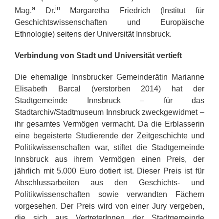
a
in
Mag.
Dr.
Margaretha Friedrich (Institut für
Geschichtswissenschaften und Europäische
Ethnologie) seitens der Universität Innsbruck.
Verbindung von Stadt und Universität vertieft
Die ehemalige Innsbrucker Gemeinderätin Marianne
Elisabeth Barcal (verstorben 2014) hat der
Stadtgemeinde Innsbruck – für das
Stadtarchiv/Stadtmuseum Innsbruck zweckgewidmet –
ihr gesamtes Vermögen vermacht. Da die Erblasserin
eine begeisterte Studierende der Zeitgeschichte und
Politikwissenschaften war, stiftet die Stadtgemeinde
Innsbruck aus ihrem Vermögen einen Preis, der
jährlich mit 5.000 Euro dotiert ist. Dieser Preis ist für
Abschlussarbeiten aus den Geschichts- und
Politikwissenschaften sowie verwandten Fächern
vorgesehen. Der Preis wird von einer Jury vergeben,
die sich aus VertreterInnen der Stadtgemeinde