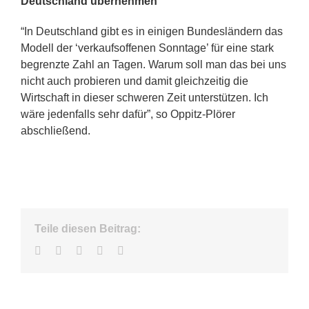
Deutschland übernehmen
“In Deutschland gibt es in einigen Bundesländern das
Modell der ‘verkaufsoffenen Sonntage’ für eine stark
begrenzte Zahl an Tagen. Warum soll man das bei uns
nicht auch probieren und damit gleichzeitig die
Wirtschaft in dieser schweren Zeit unterstützen. Ich
wäre jedenfalls sehr dafür”, so Oppitz-Plörer
abschließend.
Teile diesen Beitrag:
Facebook
Twitter
LinkedIn
WhatsApp
E-
Mail