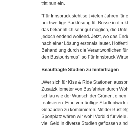
tritt nun ein.
“Für Innsbruck steht seit vielen Jahren für 
hochwertige Parklösung für Busse in direkt
das bekanntlich sehr gut möglich, die Unte
jedoch endend wollend. Jetzt, wo das Ende
nach einer Lösung erstmals lauter. Hoffentli
Behandlung durch die Verantwortlichen für
den Bustourismus“, so Für Innsbruck Wirts
Beauftragte Studien zu hinterfragen
„Wer sich für Kiss & Ride Stationen aussp
Zusatzkilometer von Busfahrten durch Woh
schlau wie der Wunsch der Grünen, einen 
realisieren. Eine vernünftige Stadtentwick
Gebäuden zu kombinieren. Mit der Bustie
Sportplatz wären wir wohl Vorbild für viel
viel Geld in diverse Studien geflossen sin