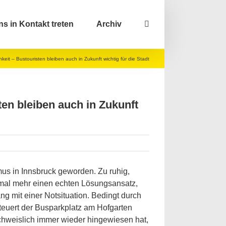
ns in Kontakt treten
Archiv
keit – Bustouristen bleiben auch in Zukunft wichtig für die Stadt
ten bleiben auch in Zukunft
mus in Innsbruck geworden. Zu ruhig,
inmal mehr einen echten Lösungsansatz,
 mit einer Notsituation. Bedingt durch
teuert der Busparkplatz am Hofgarten
hweislich immer wieder hingewiesen hat,