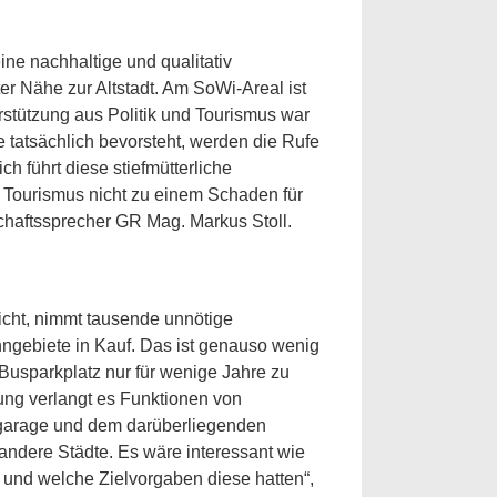
eine nachhaltige und qualitativ
er Nähe zur Altstadt. Am SoWi-Areal ist
rstützung aus Politik und Tourismus war
 tatsächlich bevorsteht, werden die Rufe
ch führt diese stiefmütterliche
 Tourismus nicht zu einem Schaden für
chaftssprecher GR Mag. Markus Stoll.
richt, nimmt tausende unnötige
ngebiete in Kauf. Das ist genauso wenig
Busparkplatz nur für wenige Jahre zu
lung verlangt es Funktionen von
fgarage und dem darüberliegenden
e andere Städte. Es wäre interessant wie
d und welche Zielvorgaben diese hatten“,