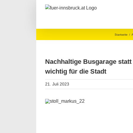
Zum
Inhalt
springen
Startseite
/
A
Nachhaltige Busgarage statt 
wichtig für die Stadt
21. Juli 2023