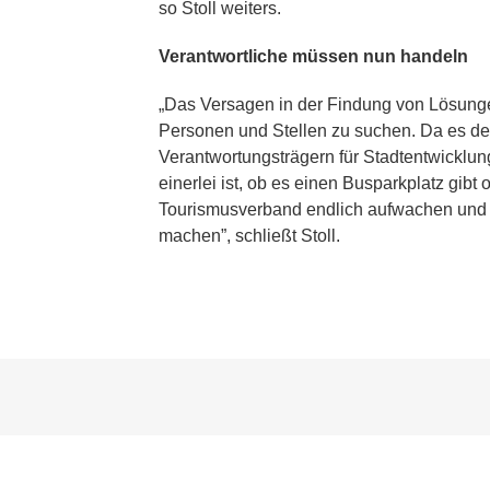
so Stoll weiters.
Verantwortliche müssen nun handeln
„Das Versagen in der Findung von Lösunge
Personen und Stellen zu suchen. Da es den
Verantwortungsträgern für Stadtentwicklun
einerlei ist, ob es einen Busparkplatz gibt 
Tourismusverband endlich aufwachen und si
machen”, schließt Stoll.