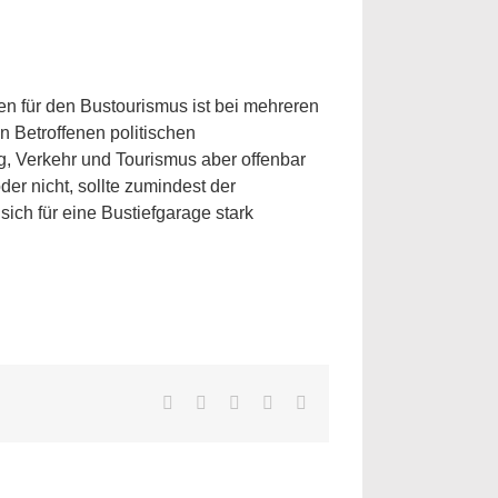
n für den Bustourismus ist bei mehreren
 Betroffenen politischen
g, Verkehr und Tourismus aber offenbar
oder nicht, sollte zumindest der
ch für eine Bustiefgarage stark
Facebook
Twitter
LinkedIn
WhatsApp
E-
Mail