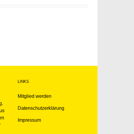
LINKS
Mitglied werden
g.
Datenschutzerklärung
kus
en
Impressum
r