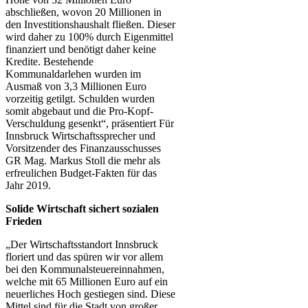
abschließen, wovon 20 Millionen in
den Investitionshaushalt fließen. Dieser
wird daher zu 100% durch Eigenmittel
finanziert und benötigt daher keine
Kredite. Bestehende
Kommunaldarlehen wurden im
Ausmaß von 3,3 Millionen Euro
vorzeitig getilgt. Schulden wurden
somit abgebaut und die Pro-Kopf-
Verschuldung gesenkt“, präsentiert Für
Innsbruck Wirtschaftssprecher und
Vorsitzender des Finanzausschusses
GR Mag. Markus Stoll die mehr als
erfreulichen Budget-Fakten für das
Jahr 2019.
Solide Wirtschaft sichert sozialen
Frieden
„Der Wirtschaftsstandort Innsbruck
floriert und das spüren wir vor allem
bei den Kommunalsteuereinnahmen,
welche mit 65 Millionen Euro auf ein
neuerliches Hoch gestiegen sind. Diese
Mittel sind für die Stadt von großer