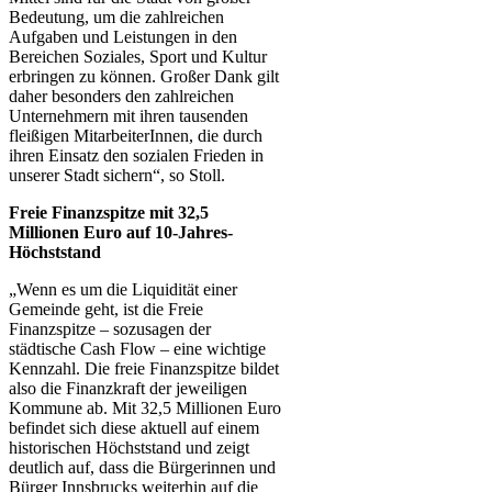
Bedeutung, um die zahlreichen
Aufgaben und Leistungen in den
Bereichen Soziales, Sport und Kultur
erbringen zu können. Großer Dank gilt
daher besonders den zahlreichen
Unternehmern mit ihren tausenden
fleißigen MitarbeiterInnen, die durch
ihren Einsatz den sozialen Frieden in
unserer Stadt sichern“, so Stoll.
Freie Finanzspitze mit 32,5
Millionen Euro auf 10-Jahres-
Höchststand
„Wenn es um die Liquidität einer
Gemeinde geht, ist die Freie
Finanzspitze – sozusagen der
städtische Cash Flow – eine wichtige
Kennzahl. Die freie Finanzspitze bildet
also die Finanzkraft der jeweiligen
Kommune ab. Mit 32,5 Millionen Euro
befindet sich diese aktuell auf einem
historischen Höchststand und zeigt
deutlich auf, dass die Bürgerinnen und
Bürger Innsbrucks weiterhin auf die