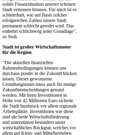
solide Finanzsituation unserer schönen
Stadt vertrauen können. Für mich ist es
schleierhaft, wie auf Basis solcher
erfolgreichen Zahlen unsere Stadt
permanent schlecht geredet wird. Das
entbehrt schlichtweg jeder Grundlage”,
so Stoll.
Stadt ist großer Wirtschaftsmotor
für die Region
“Die aktuellen finanziellen
Rahmenbedingungen können uns
durchaus positiv in die Zukunft blicken
lassen. Dieser gewonnene
Gestaltungsraum muss auch für mutige
Zukunftsentscheidungen genutzt
werden. Mit ihren Investitionen in
Höhe von 42 Millionen Euro sicherte
die Stadt Innsbruck vor allem regionale
Arbeitsplätze. Investitionen wie diese
sind die beste Wirtschaftsförderung
und unterstützen besonders unser
wirtschaftliches Rückgrat, welches vor
allem auf Klein- und Mittelbetrieben