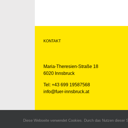
KONTAKT
Maria-Theresien-Straße 18
6020 Innsbruck
Tel: +43 699 19587568
info@fuer-innsbruck.at
Diese Webseite verwendet Cookies. Durch das Nutzen dieser Se
© 2020 Für Inn