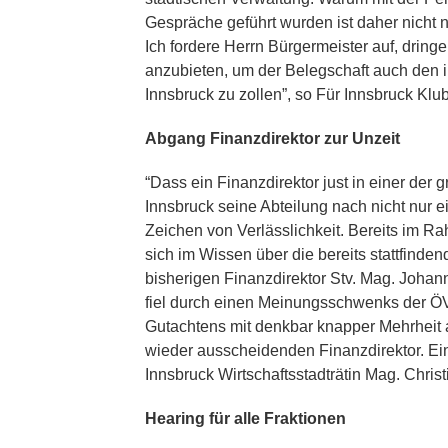
Gespräche geführt wurden ist daher nicht 
Ich fordere Herrn Bürgermeister auf, dring
anzubieten, um der Belegschaft auch den 
Innsbruck zu zollen”, so Für Innsbruck K
Abgang Finanzdirektor zur Unzeit
“Dass ein Finanzdirektor just in einer der 
Innsbruck seine Abteilung nach nicht nur e
Zeichen von Verlässlichkeit. Bereits im R
sich im Wissen über die bereits stattfinde
bisherigen Finanzdirektor Stv. Mag. Joha
fiel durch einen Meinungsschwenks der Ö
Gutachtens mit denkbar knapper Mehrheit 
wieder ausscheidenden Finanzdirektor. Ein 
Innsbruck Wirtschaftsstadträtin Mag. Christ
Hearing für alle Fraktionen