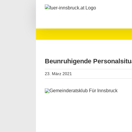
Zum
Inhalt
springen
Beunruhigende Personalsitua
23. März 2021