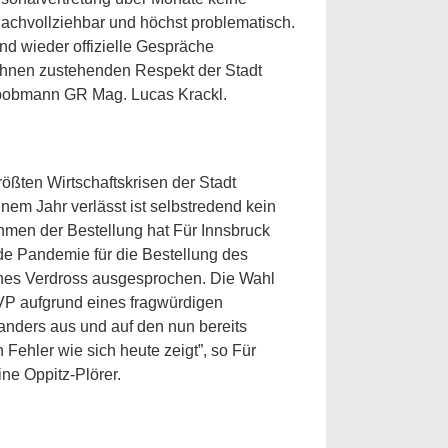
nachvollziehbar und höchst problematisch.
end wieder offizielle Gespräche
ihnen zustehenden Respekt der Stadt
lubobmann GR Mag. Lucas Krackl.
größten Wirtschaftskrisen der Stadt
inem Jahr verlässt ist selbstredend kein
ahmen der Bestellung hat Für Innsbruck
nde Pandemie für die Bestellung des
nnes Verdross ausgesprochen. Die Wahl
VP aufgrund eines fragwürdigen
anders aus und auf den nun bereits
Fehler wie sich heute zeigt”, so Für
ine Oppitz-Plörer.