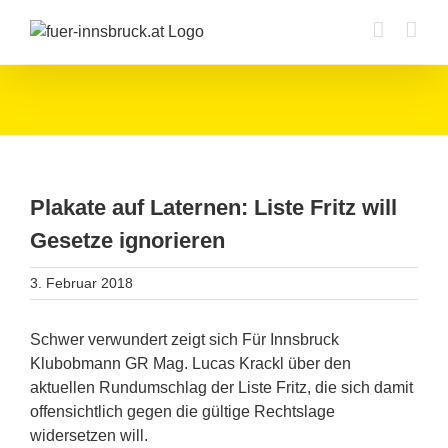
Zum
Inhalt
springen
Plakate auf Laternen: Liste Fritz will
Gesetze ignorieren
3. Februar 2018
Schwer verwundert zeigt sich Für Innsbruck
Klubobmann GR Mag. Lucas Krackl über den
aktuellen Rundumschlag der Liste Fritz, die sich damit
offensichtlich gegen die gültige Rechtslage
widersetzen will.