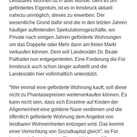
Leistbares Wohnen ist in aller Munde. Geht es um
gefördertes Eigentum, ist es in Innsbruck aktuell
nahezu unmöglich, dieses zu erwerben. Der
wesentliche Grund dafür sind die in den letzten Jahren
häufiger auftretenden Spekulationsgeschäfte, wo
Private nach einigen Jahren geförderte Wohnungen
um das Doppelte oder Mehr dann am freien Markt
verkaufen können. Dem will Landesrätin Dr. Beate
Palfrader nun entgegentreten. Eine Forderung die Für
Innsbruck auch schon länger aufstellt und die
Landesrätin hier vollinhaltlich unterstützt.
“Wer einmal eine geförderte Wohnung kauft, soll diese
nicht zu Phantasiepreisen weiterverkaufen können. Es
kann nicht sein, dass sich Einzelne auf Kosten der
Allgemeinheit eine goldene Nase verdienen und die
öffentlich geförderte Wohnung dem Angebot von
leistbaren Wohneinheiten entzogen wird. Das kommt
einer Vernichtung von Sozialkapital gleich”, so Für