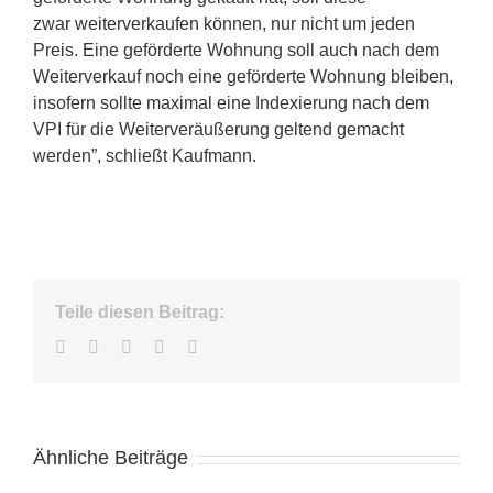
zwar weiterverkaufen können, nur nicht um jeden
Preis. Eine geförderte Wohnung soll auch nach dem
Weiterverkauf noch eine geförderte Wohnung bleiben,
insofern sollte maximal eine Indexierung nach dem
VPI für die Weiterveräußerung geltend gemacht
werden”, schließt Kaufmann.
Teile diesen Beitrag:
Facebook
Twitter
LinkedIn
WhatsApp
E-
Mail
Ähnliche Beiträge