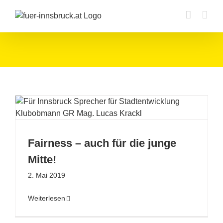
Zum
Inhalt
springen
Fairness – auch für die junge
Mitte!
2. Mai 2019
Weiterlesen