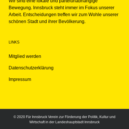
Wir sind eine lokale und parteiunabhängige
Bewegung. Innsbruck steht immer im Fokus unserer
Arbeit. Entscheidungen treffen wir zum Wohle unserer
schönen Stadt und ihrer Bevölkerung.
LINKS
Mitglied werden
Datenschutzerklärung
Impressum
© 2020 Für Innsbruck Verein zur Förderung der Politik, Kultur und
Wirtschaft in der Landeshauptstadt Innsbruck