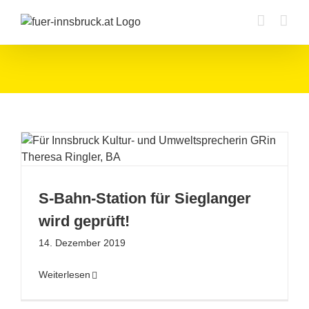
Zum
Inhalt
springen
!
S-Bahn-Station für Sieglanger
wird geprüft!
14. Dezember 2019
Weiterlesen