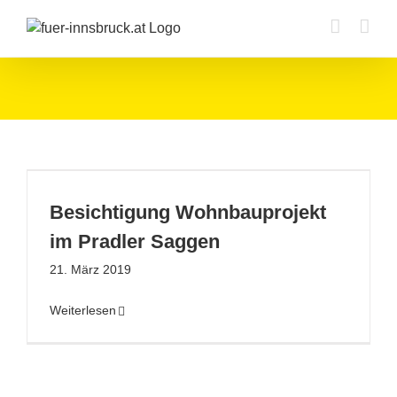
Zum
Inhalt
springen
Besichtigung Wohnbauprojekt
im Pradler Saggen
21. März 2019
Weiterlesen