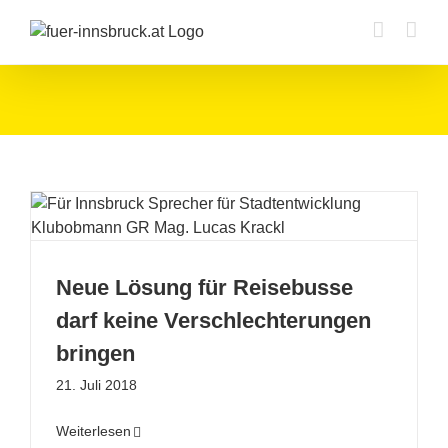
Zum
Inhalt
springen
Neue Lösung für Reisebusse
darf keine Verschlechterungen
bringen
21. Juli 2018
Weiterlesen