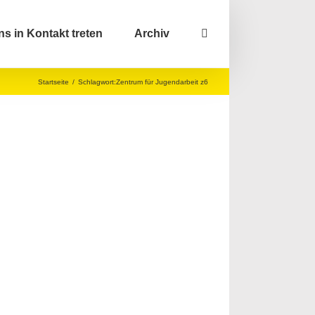
ns in Kontakt treten
Archiv
Startseite
/
Schlagwort:
Zentrum für Jugendarbeit z6