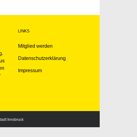
LINKS
Mitglied werden
g.
Datenschutzerklärung
kus
en
Impressum
r
stadt Innsbruck