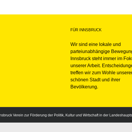
FÜR INNSBRUCK
Wir sind eine lokale und
parteiunabhängige Bewegun
Innsbruck steht immer im Fo
unserer Arbeit. Entscheidung
treffen wir zum Wohle unsere
schönen Stadt und ihrer
Bevölkerung.
sbruck Verein zur Förderung der Politik, Kultur und Wirtschaft in der Landeshaupt