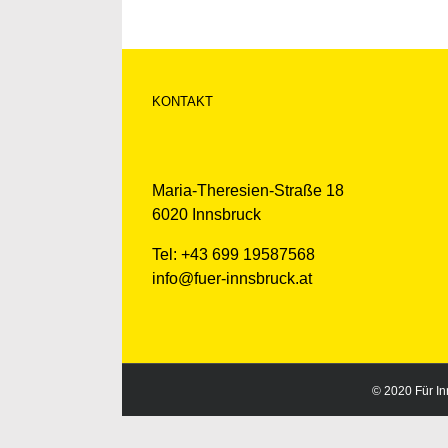
KONTAKT
Maria-Theresien-Straße 18
6020 Innsbruck
Tel: +43 699 19587568
info@fuer-innsbruck.at
© 2020 Für Inn