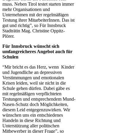
muss. Neben Tirol testet starten immer
mehr Organisationen und
Unternehmen mit der regelmäßigen
Testung ihrer MitarbeiterInnen. Das ist
gut und richtig”, so Für Innsbruck
Stadträtin Mag. Christine Oppitz-
Plörer.
Für Innsbruck wünscht sich
umfangreicheres Angebot auch für
Schulen
“Mir bricht es das Herz, wenn Kinder
und Jugendliche an depressiven
Verstimmungen und emotionalen
Krisen leiden, weil sie nicht in die
Schule gehen dürfen. Dabei gäbe es
mit regelmäßigen verpflichteten
Testungen und entsprechendem Mund-
Nasen-Schutz doch Möglichkeiten,
diesem Leid entgegenzuwirken. Wir
wünschen uns ein entschiedenes
Handeln in diese Richtung und
Unterstützung aller politischen
Mitbewerber in dieser Frage”, so