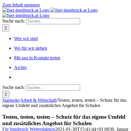
Zum Inhalt springen
Suche nach:
Wer wir sind
Wo für wir stehen
Mit uns in Kontakt treten
Archiv
Suche nach:
Startseite
/
Arbeit & Wirtschaft
/
Testen, testen, testen – Schutz für das
eigene Umfeld und zusätzliches Angebot für Schulen
Testen, testen, testen – Schutz für das eigene Umfeld
und zusätzliches Angebot für Schulen
Für Innsbruck Webredaktion
2021-01-30T15:41:44+01:00
30. Januar