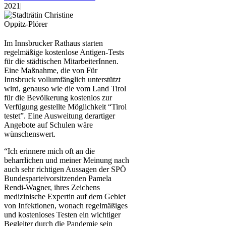
2021
|
Im Innsbrucker Rathaus starten
regelmäßige kostenlose Antigen-Tests
für die städtischen MitarbeiterInnen.
Eine Maßnahme, die von Für
Innsbruck vollumfänglich unterstützt
wird, genauso wie die vom Land Tirol
für die Bevölkerung kostenlos zur
Verfügung gestellte Möglichkeit “Tirol
testet”. Eine Ausweitung derartiger
Angebote auf Schulen wäre
wünschenswert.
“Ich erinnere mich oft an die
beharrlichen und meiner Meinung nach
auch sehr richtigen Aussagen der SPÖ
Bundesparteivorsitzenden Pamela
Rendi-Wagner, ihres Zeichens
medizinische Expertin auf dem Gebiet
von Infektionen, wonach regelmäßiges
und kostenloses Testen ein wichtiger
Begleiter durch die Pandemie sein