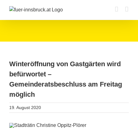
Zum
Inhalt
springen
Winteröffnung von Gastgärten wird
befürwortet –
Gemeinderatsbeschluss am Freitag
möglich
19. August 2020