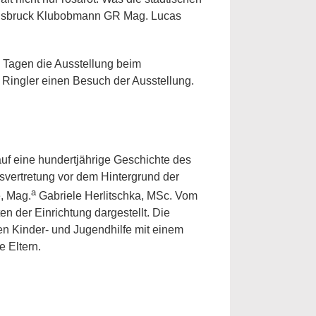
r Innsbruck Klubobmann GR Mag. Lucas
n Tagen die Ausstellung beim
 Ringler einen Besuch der Ausstellung.
auf eine hundertjährige Geschichte des
tsvertretung vor dem Hintergrund der
a
, Mag.
Gabriele Herlitschka, MSc. Vom
en der Einrichtung dargestellt. Die
en Kinder- und Jugendhilfe mit einem
 Eltern.