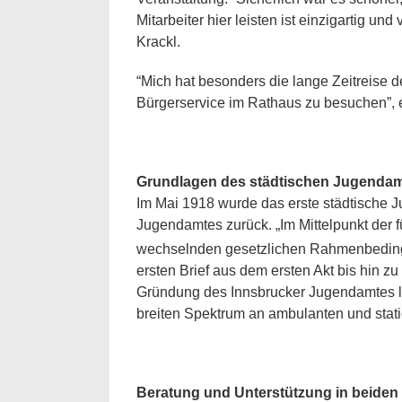
Mitarbeiter hier leisten ist einzigartig
Krackl.
“Mich hat besonders die lange Zeitreise 
Bürgerservice im Rathaus zu besuchen”, e
Grundlagen des städtischen Jugenda
Im Mai 1918 wurde das erste städtische Ju
Jugendamtes zurück. „Im Mittelpunkt der 
wechselnden gesetzlichen Rahmenbedingun
ersten Brief aus dem ersten Akt bis hin zu
Gründung des Innsbrucker Jugendamtes leg
breiten Spektrum an ambulanten und stat
Beratung und Unterstützung in beiden