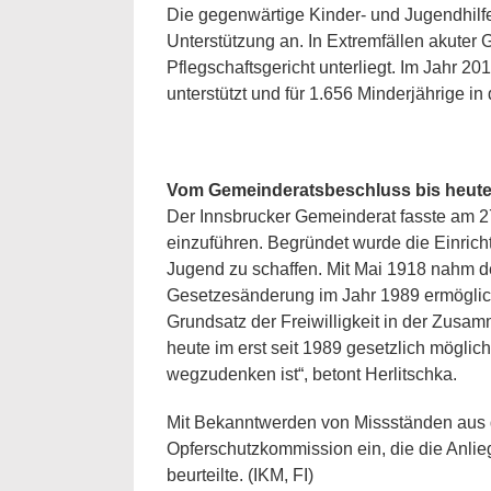
Die gegenwärtige Kinder- und Jugendhilfe 
Unterstützung an. In Extremfällen akuter
Pflegschaftsgericht unterliegt. Im Jahr 2
unterstützt und für 1.656 Minderjährige i
Vom Gemeinderatsbeschluss bis heut
Der Innsbrucker Gemeinderat fasste am 2
einzuführen. Begründet wurde die Einric
Jugend zu schaffen. Mit Mai 1918 nahm de
Gesetzesänderung im Jahr 1989 ermöglich
Grundsatz der Freiwilligkeit in der Zusam
heute im erst seit 1989 gesetzlich möglic
wegzudenken ist“, betont Herlitschka.
Mit Bekanntwerden von Missständen aus d
Opferschutzkommission ein, die die Anlie
beurteilte. (IKM, FI)