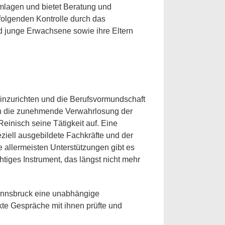
lemlagen und bietet Beratung und
hfolgenden Kontrolle durch das
nd junge Erwachsene sowie ihre Eltern
inzurichten und die Berufsvormundschaft
gen die zunehmende Verwahrlosung der
einisch seine Tätigkeit auf. Eine
iell ausgebildete Fachkräfte und der
e allermeisten Unterstützungen gibt es
tiges Instrument, das längst nicht mehr
 Innsbruck eine unabhängige
kte Gespräche mit ihnen prüfte und