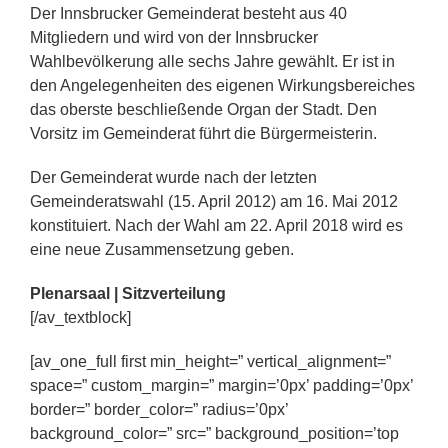
Der Innsbrucker Gemeinderat besteht aus 40
Mitgliedern und wird von der Innsbrucker
Wahlbevölkerung alle sechs Jahre gewählt. Er ist in
den Angelegenheiten des eigenen Wirkungsbereiches
das oberste beschließende Organ der Stadt. Den
Vorsitz im Gemeinderat führt die Bürgermeisterin.
Der Gemeinderat wurde nach der letzten
Gemeinderatswahl (15. April 2012) am 16. Mai 2012
konstituiert. Nach der Wahl am 22. April 2018 wird es
eine neue Zusammensetzung geben.
Plenarsaal | Sitzverteilung
[/av_textblock]
[av_one_full first min_height=” vertical_alignment=”
space=” custom_margin=” margin=’0px’ padding=’0px’
border=” border_color=” radius=’0px’
background_color=” src=” background_position=’top