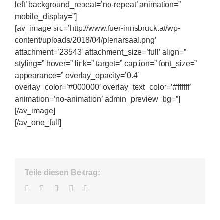
left’ background_repeat=’no-repeat’ animation=”
mobile_display=”]
[av_image src=’http://www.fuer-innsbruck.at/wp-
content/uploads/2018/04/plenarsaal.png’
attachment=’23543′ attachment_size=’full’ align=”
styling=” hover=” link=” target=” caption=” font_size=”
appearance=” overlay_opacity=’0.4′
overlay_color=’#000000′ overlay_text_color=’#ffffff’
animation=’no-animation’ admin_preview_bg=”]
[/av_image]
[/av_one_full]
Teile diesen Beitrag:
Facebook
Twitter
LinkedIn
WhatsApp
E-
Mail