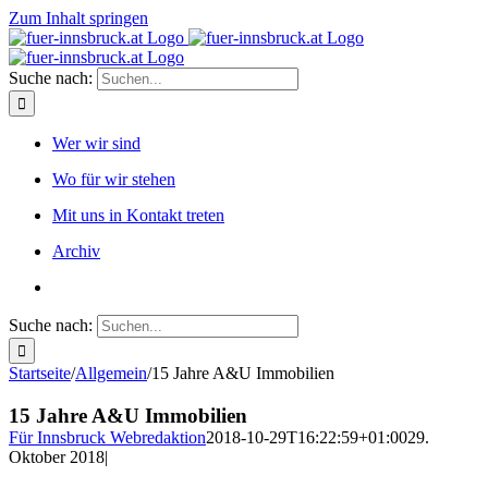
Zum Inhalt springen
Suche nach:
Wer wir sind
Wo für wir stehen
Mit uns in Kontakt treten
Archiv
Suche nach:
Startseite
/
Allgemein
/
15 Jahre A&U Immobilien
15 Jahre A&U Immobilien
Für Innsbruck Webredaktion
2018-10-29T16:22:59+01:00
29.
Oktober 2018
|