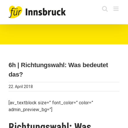
Zum
Inhalt
springen
6h | Richtungswahl: Was bedeutet
das?
22. April 2018
[av_textblock size=” font_color=” color=”
admin_preview_bg=”]
Richtungswahl: Was