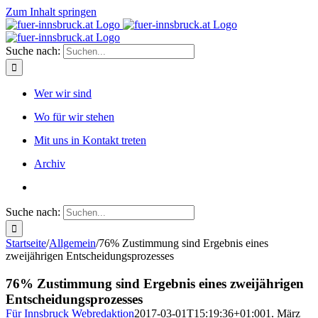
Zum Inhalt springen
Suche nach:
Wer wir sind
Wo für wir stehen
Mit uns in Kontakt treten
Archiv
Suche nach:
Startseite
/
Allgemein
/
76% Zustimmung sind Ergebnis eines
zweijährigen Entscheidungsprozesses
76% Zustimmung sind Ergebnis eines zweijährigen
Entscheidungsprozesses
Für Innsbruck Webredaktion
2017-03-01T15:19:36+01:00
1. März