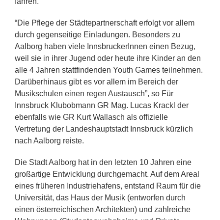
fahren.
“Die Pflege der Städtepartnerschaft erfolgt vor allem
durch gegenseitige Einladungen. Besonders zu
Aalborg haben viele InnsbruckerInnen einen Bezug,
weil sie in ihrer Jugend oder heute ihre Kinder an den
alle 4 Jahren stattfindenden Youth Games teilnehmen.
Darüberhinaus gibt es vor allem im Bereich der
Musikschulen einen regen Austausch”, so Für
Innsbruck Klubobmann GR Mag. Lucas Krackl der
ebenfalls wie GR Kurt Wallasch als offizielle
Vertretung der Landeshauptstadt Innsbruck kürzlich
nach Aalborg reiste.
Die Stadt Aalborg hat in den letzten 10 Jahren eine
großartige Entwicklung durchgemacht. Auf dem Areal
eines früheren Industriehafens, entstand Raum für die
Universität, das Haus der Musik (entworfen durch
einen österreichischen Architekten) und zahlreiche