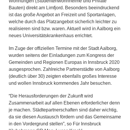
Wohnungen (Studentenwohnheime und Private
Bauten) direkt am Limfjord. Besonders beeindruckend
ist das große Angebot an Freizeit und Sportanlagen,
welche durch das Platzangebot sicherlich leichter zu
realisieren sind bzw. waren. Aktuell wird in Aalborg ein
neues Universitätskrankenhaus errichtet.
Im Zuge der offiziellen Termine mit der Stadt Aalborg,
wurden seitens der Einladungen zum Kongress der
Gemeinden und Regionen Europas in Innsbruck 2020
ausgesprochen. Zahlreiche Partnerstädte von Aalborg
(deutlich über 30) zeigten ebenfalls großes Interesse
und wollen Innsbruck kommendes Jahr besuchen.
“Die Herausforderungen der Zukunft wird
Zusammenarbeit auf allen Ebenen erforderlicher denn
je machen. Städtepartnerschaften sind daher wichtig,
da sie diesen Austausch fördern und das Gemeinsame
in den Vordergrund stellen”, so Für Innsbruck