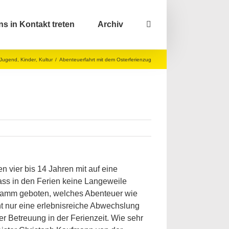
ns in Kontakt treten
Archiv
Jugend
,
Kinder
,
Kultur
/
Abenteuerfahrt mit dem Osterferienzug
n vier bis 14 Jahren mit auf eine
dass in den Ferien keine Langeweile
gramm geboten, welches Abenteuer wie
ht nur eine erlebnisreiche Abwechslung
er Betreuung in der Ferienzeit. Wie sehr