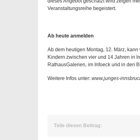
dieses Angebot geschätzt wird zeigen meh
Veranstaltungsreihe begeistert.
Ab heute anmelden
Ab dem heutigen Montag, 12. März, kann
Kindern zwischen vier und 14 Jahren in 
RathausGalerien, im Infoeck und in den 
Weitere Infos unter:
www.junges-innsbruck
Teile diesen Beitrag: