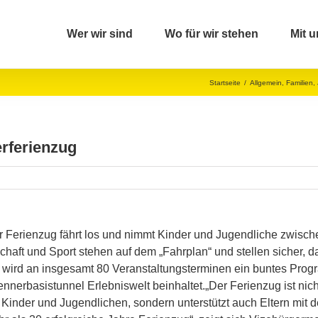
Wer wir sind
Wo für wir stehen
Mit u
Startseite
/
Allgemein
,
Familien
,
rferienzug
der Ferienzug fährt los und nimmt Kinder und Jugendliche zwische
chaft und Sport stehen auf dem „Fahrplan“ und stellen sicher, 
l wird an insgesamt 80 Veranstaltungsterminen ein buntes Pro
nnerbasistunnel Erlebniswelt beinhaltet.„Der Ferienzug ist nic
 Kinder und Jugendlichen, sondern unterstützt auch Eltern mit d